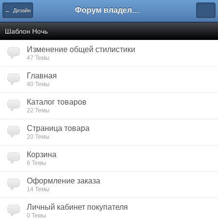
Форум владельцев интернет-магазинов
← Дизайн
Шаблон Ночь
Изменение общей стилистики
47 Темы
Главная
40 Темы
Каталог товаров
22 Темы
Страница товара
20 Темы
Корзина
6 Темы
Оформление заказа
14 Темы
Личный кабинет покупателя
0 Темы