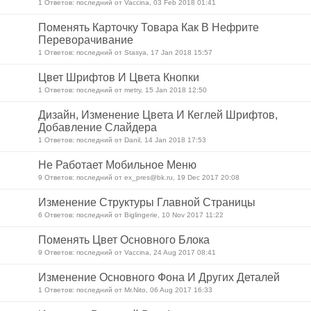
1 Ответов: последний от Vaccina, 03 Feb 2018 01:41
Поменять Карточку Товара Как В Нефрите
Переворачивание
1 Ответов: последний от Stasya, 17 Jan 2018 15:57
Цвет Шрифтов И Цвета Кнопки
1 Ответов: последний от metry, 15 Jan 2018 12:50
Дизайн, Изменение Цвета И Кеглей Шрифтов,
Добавление Слайдера
1 Ответов: последний от Danil, 14 Jan 2018 17:53
Не Работает Мобильное Меню
9 Ответов: последний от ex_pres@bk.ru, 19 Dec 2017 20:08
Изменение Структуры Главной Страницы
6 Ответов: последний от Biglingerie, 10 Nov 2017 11:22
Поменять Цвет Основного Блока
9 Ответов: последний от Vaccina, 24 Aug 2017 08:41
Изменение Основного Фона И Других Деталей
1 Ответов: последний от Mr.Nito, 06 Aug 2017 16:33