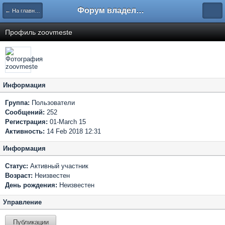
Форум владельцев интернет-магазинов
← На главную
Профиль zoovmeste
Информация
Группа:
Пользователи
Сообщений:
252
Регистрация:
01-March 15
Активность:
14 Feb 2018 12:31
Информация
Статус:
Активный участник
Возраст:
Неизвестен
День рождения:
Неизвестен
Управление
Публикации