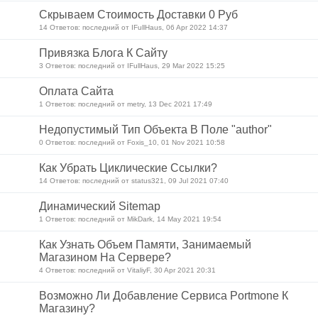
Скрываем Стоимость Доставки 0 Руб
14 Ответов: последний от IFullHaus, 06 Apr 2022 14:37
Привязка Блога К Сайту
3 Ответов: последний от IFullHaus, 29 Mar 2022 15:25
Оплата Сайта
1 Ответов: последний от metry, 13 Dec 2021 17:49
Недопустимый Тип Объекта В Поле "author"
0 Ответов: последний от Foxis_10, 01 Nov 2021 10:58
Как Убрать Циклические Ссылки?
14 Ответов: последний от status321, 09 Jul 2021 07:40
Динамический Sitemap
1 Ответов: последний от MikDark, 14 May 2021 19:54
Как Узнать Объем Памяти, Занимаемый
Магазином На Сервере?
4 Ответов: последний от VitaliyF, 30 Apr 2021 20:31
Возможно Ли Добавление Сервиса Portmone К
Магазину?