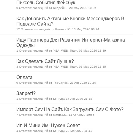
Пиксель События Фейсбук
0 Ответов: последний от андрей80, 20 May 2020 10:26
Как Добавить Активные Кнопки Мессенджеров В
Подвале Сайта?
12 Ответов: последний от Новичок Ю, 13 May 2020 00:24
Ищу Партнера Для Развития Интернет-Магазина
Одежды
1 Ответов: последний от YSA_WEB_Team, 05 May 2020 13:39
Как Сделать Сайт Лучше?
3 Ответов: последний от YSA_WEB_Team, 05 May 2020 13:35
Оплата
0 Ответов: последний от TheCaHeK, 23 Apr 2020 19:24
Запрет!?
1 Ответов: последний от Кенгуру, 14 Apr 2020 21:14
Импорт Csv На Сайт. Как Загрузить Csv С Фото?
7 Ответов: последний от status321, 14 Apr 2020 19:55
Ип И Мини Им, Нужен Совет
4 Ответов: последний от Кенгуру, 29 Mar 2020 11:41