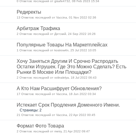
0 Ответов: последний от gisafe4732, 08 Feb 2023 15:34
Редиректы
13 Ответов: последний от Vaccina, 01 Nov 2022 02:36
Арбитраж Трафика
2 Ответов: последний от Детский, 24 Sep 2022 16:26
Популярные Товары На Маркетплейсах
1 Ответов: последний от kostrow4n, 25 Jul 2022 10:05
Хочу Заняться Другим И Срочно Распродать
Остатки Игрушек. Где Это Можно Сделать? Есть
Рынки В Москве Или Площадки?
2 Ответов: последний от volinalelya, 18 Jul 2022 06:43
А Кто Нам Расшифрует Обновления?
17 Ответов: последний от Vaccina, 18 Jun 2022 03:34
Истекает Срок Продления Доменного Имени.
Страницы: 2
21 Ответов: последний от Vaccina, 22 Apr 2022 00:45
Формат Фото Товара
2 Ответов: последний от metry, 21 Apr 2022 09:47