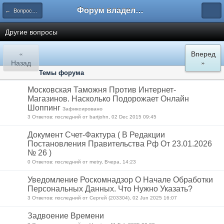
Форум владельцев интернет-магазинов
← Вопросы работы сервиса StoreLand
Другие вопросы
«
Вперед
Назад
»
Темы форума
Московская Таможня Против Интернет-
Магазинов. Насколько Подорожает Онлайн
Шоппинг
Зафиксировано
3 Ответов: последний от bartjohn, 02 Dec 2015 09:45
Документ Счет-Фактура ( В Редакции
Постановления Правительства Рф От 23.01.2026
№ 26 )
0 Ответов: последний от metry, Вчера, 14:23
Уведомление Роскомнадзор О Начале Обработки
Персональных Данных. Что Нужно Указать?
3 Ответов: последний от Сергей (203304), 02 Jun 2025 16:07
Задвоение Времени