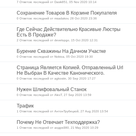
7 Ответов: последний от Dasik851, 05 Nov 2020 10:14
Сохранение Товаров В Корзине Покупателя
0 Ответов: последний от msadakov, 28 Oct 2020 23:36
Где Сейчас Действительно Красивые Люстры
Есть В Продаже?
2 Ответов: последний от developgo, 15 Oct 2020 12:31
Бурение Скважины На Дачном Участке
0 Ответов: последний от Noktoa, 05 Oct 2020 19:30
Страница Является Копией. Отправленный Url
Не Выбран В Качестве Канонического.
0 Ответов: последний от agkostin, 30 Sep 2020 17:27
Нужен Шлифовальный Станок
0 Ответов: последний от AlexT, 27 Sep 2020 13:59
Трафик
1 Ответов: последний от АнтонТрубецкой, 27 Aug 2020 13:54
Почему Не Отвечает Техподдержка?
1 Ответов: последний от андрей80, 21 May 2020 10:29