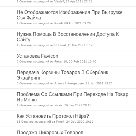
3 Ответов: последний от VitaliyF, 29 Apr 2021 23:01
Не Отображаются Изображения При Выгрузке
Csv Файла
1 Ответов: последний от Proofi, 09 Apr 2021 09:28
Нужна Помощь В Восстановлении Доступа К
Сайту.
1 Ответов: последний от RnDrent, 11 Mar 2021 17:20
Установка Favicon
0 Ответов: последний от Foxis_10, 20 Feb 2021 10:40
Передача Корзины Товаров В Сбербанк
Эквайринг
0 Ответов: последний от Алексей Кокорюлин, 31 Jan 2021 13:25
Проблема Со Ссылками При Переходе На Товар
Из Меню
1 Ответов: последний от stasia, 26 Jan 2021 20:11
Как Установить Протокол Https?
13 Ответов: последний от Proofi, 24 Dec 2020 10:15
Продажа Цифровых Товаров