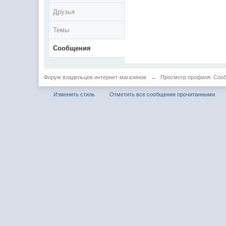
Друзья
Темы
Сообщения
Форум владельцев интернет-магазинов
→
Просмотр профиля: Сооб
Изменить стиль
Отметить все сообщения прочитанными