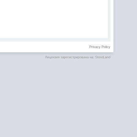
Privacy Policy
Лицензия зарегистрирована на: StoreLand