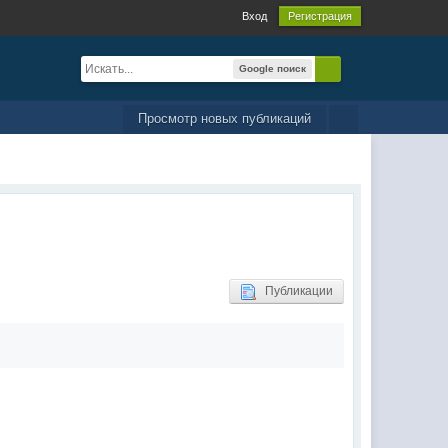
Вход
Регистрация
Google поиск
Просмотр новых публикаций
Публикации