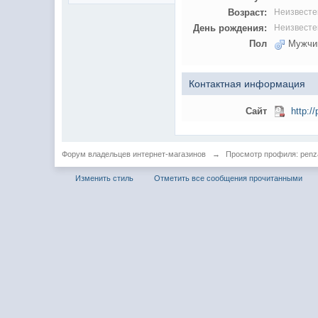
Возраст:
Неизвесте
День рождения:
Неизвесте
Пол
Мужчи
Контактная информация
Сайт
http:/
Форум владельцев интернет-магазинов
→
Просмотр профиля: penz
Изменить стиль
Отметить все сообщения прочитанными