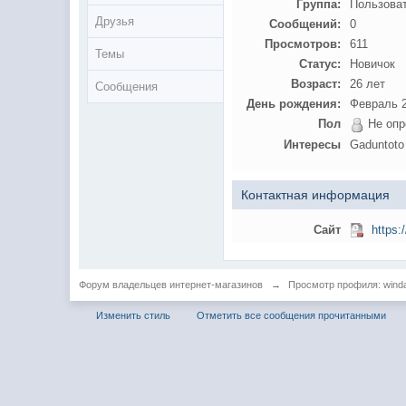
Группа:
Пользова
Друзья
Сообщений:
0
Просмотров:
611
Темы
Статус:
Новичок
Возраст:
26 лет
Сообщения
День рождения:
Февраль 2
Пол
Не опр
Интересы
Gaduntoto 
Контактная информация
Сайт
https:
Форум владельцев интернет-магазинов
→
Просмотр профиля: wind
Изменить стиль
Отметить все сообщения прочитанными