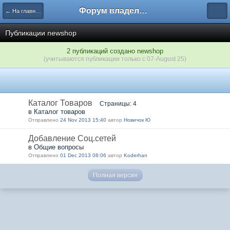
Форум владельцев интернет-магазинов
← На главную
Публикации newshop
2 публикаций создано newshop
(учитываются публикации только с 07-August 25)
Каталог Товаров
Страницы: 4
в Каталог товаров
Отправлено
24 Nov 2013 15:40
автор
Новичок Ю
Добавление Соц.сетей
в Общие вопросы
Отправлено
01 Dec 2013 08:06
автор
Koderhan
Полная версия