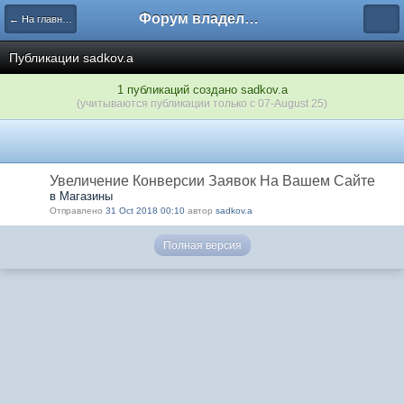
Форум владельцев интернет-магазинов
← На главную
Публикации sadkov.a
1 публикаций создано sadkov.a
(учитываются публикации только с 07-August 25)
Увеличение Конверсии Заявок На Вашем Сайте
в Магазины
Отправлено
31 Oct 2018 00:10
автор
sadkov.a
Полная версия