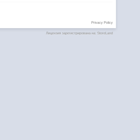
Privacy Policy
Лицензия зарегистрирована на: StoreLand