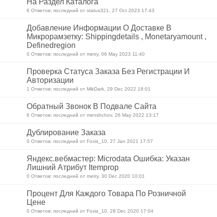
На Раздел Каталога
6 Ответов: последний от status321, 27 Oct 2023 17:43
Добавление Информации О Доставке В
Микрорамзетку: Shippingdetails , Monetaryamount ,
Definedregion
0 Ответов: последний от metry, 06 May 2023 11:40
Проверка Статуса Заказа Без Регистрации И
Авторизации
1 Ответов: последний от MikDark, 29 Dec 2022 18:01
Обратный Звонок В Подвале Сайта
6 Ответов: последний от menshchov, 26 May 2022 13:17
Дублирование Заказа
0 Ответов: последний от Foxis_10, 27 Jan 2021 17:57
Яндекс.вебмастер: Microdata Ошибка: Указан
Лишний Атрибут Itemprop
0 Ответов: последний от metry, 30 Dec 2020 10:01
Процент Для Каждого Товара По Розничной
Цене
0 Ответов: последний от Foxis_10, 28 Dec 2020 17:04