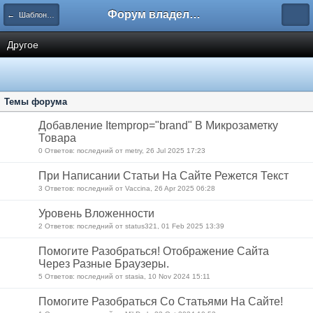
Форум владельцев интернет-магазинов
← Шаблон Техно
Другое
Темы форума
Добавление Itemprop="brand" В Микрозаметку
Товара
0 Ответов: последний от metry, 26 Jul 2025 17:23
При Написании Статьи На Сайте Режется Текст
3 Ответов: последний от Vaccina, 26 Apr 2025 06:28
Уровень Вложенности
2 Ответов: последний от status321, 01 Feb 2025 13:39
Помогите Разобраться! Отображение Сайта
Через Разные Браузеры.
5 Ответов: последний от stasia, 10 Nov 2024 15:11
Помогите Разобраться Со Статьями На Сайте!