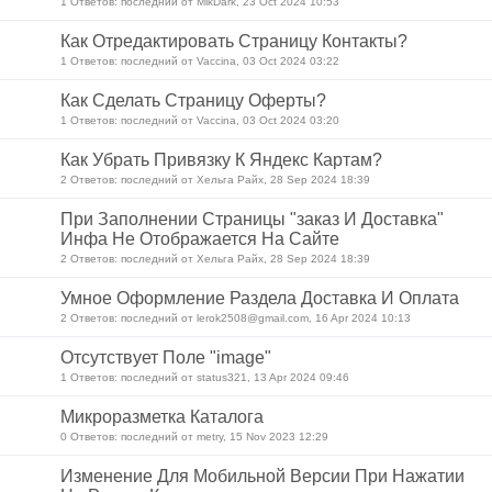
1 Ответов: последний от MikDark, 23 Oct 2024 10:53
Как Отредактировать Страницу Контакты?
1 Ответов: последний от Vaccina, 03 Oct 2024 03:22
Как Сделать Страницу Оферты?
1 Ответов: последний от Vaccina, 03 Oct 2024 03:20
Как Убрать Привязку К Яндекс Картам?
2 Ответов: последний от Хельга Райх, 28 Sep 2024 18:39
При Заполнении Страницы "заказ И Доставка"
Инфа Не Отображается На Сайте
2 Ответов: последний от Хельга Райх, 28 Sep 2024 18:39
Умное Оформление Раздела Доставка И Оплата
2 Ответов: последний от lerok2508@gmail.com, 16 Apr 2024 10:13
Отсутствует Поле "image"
1 Ответов: последний от status321, 13 Apr 2024 09:46
Микроразметка Каталога
0 Ответов: последний от metry, 15 Nov 2023 12:29
Изменение Для Мобильной Версии При Нажатии