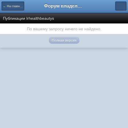
Форум владельцев интернет-магазинов
← На главную
Публикации lrhealthbeautys
По вашему запросу ничего не найдено.
Полная версия