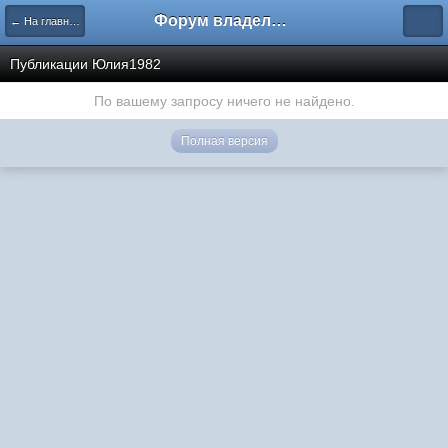
Форум владельцев интернет-магазинов
← На главную
Публикации Юлия1982
По вашему запросу ничего не найдено.
Полная версия