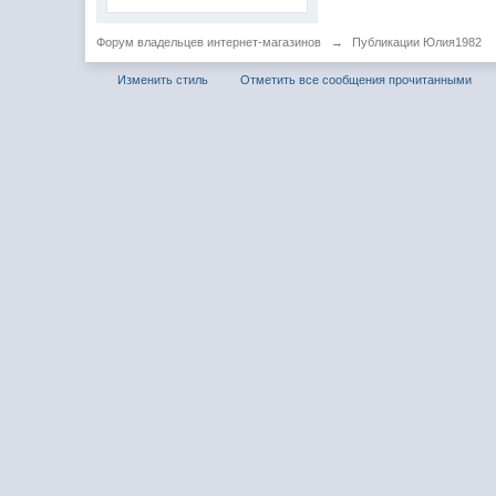
Форум владельцев интернет-магазинов
→
Публикации Юлия1982
Изменить стиль
Отметить все сообщения прочитанными