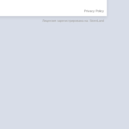
Privacy Policy
Лицензия зарегистрирована на: StoreLand