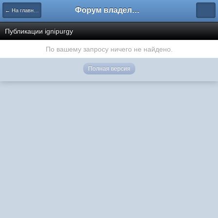
Форум владельцев интернет-магазинов
← На главную
Публикации ignipurgy
По вашему запросу ничего не найдено.
Полная версия