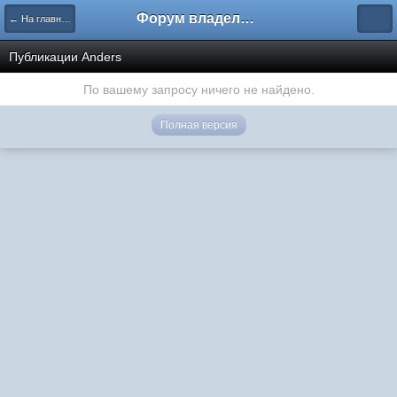
Форум владельцев интернет-магазинов
← На главную
Публикации Anders
По вашему запросу ничего не найдено.
Полная версия