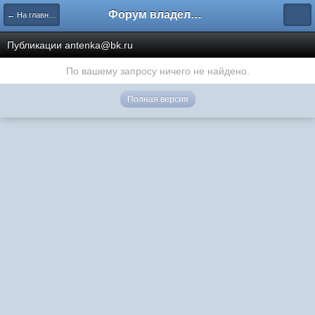
Форум владельцев интернет-магазинов
← На главную
Публикации antenka@bk.ru
По вашему запросу ничего не найдено.
Полная версия