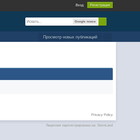
Вход
Регистрация
Google поиск
Просмотр новых публикаций
Privacy Policy
Лицензия зарегистрирована на: StoreLand