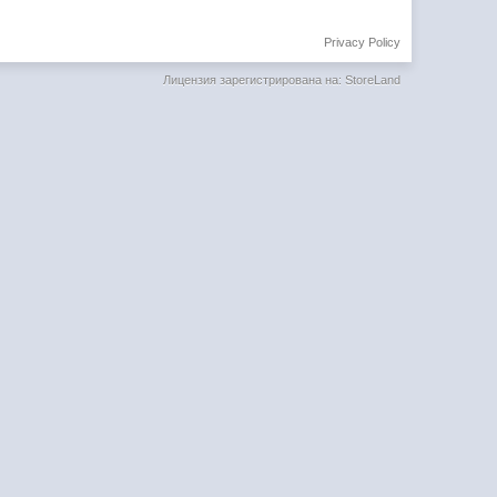
Privacy Policy
Лицензия зарегистрирована на: StoreLand