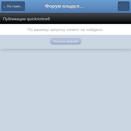
Форум владельцев интернет-магазинов
← На главную
Публикации quicknotice6
По вашему запросу ничего не найдено.
Полная версия