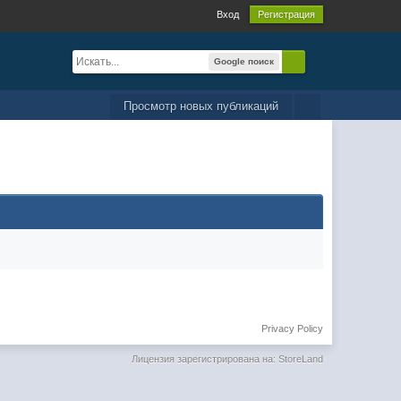
Вход
Регистрация
Google поиск
Просмотр новых публикаций
Privacy Policy
Лицензия зарегистрирована на: StoreLand