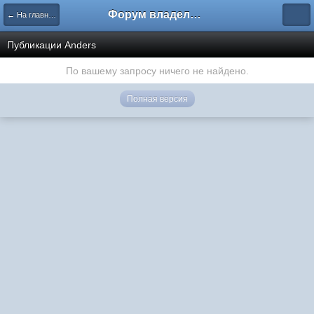
Форум владельцев интернет-магазинов
← На главную
Публикации Anders
По вашему запросу ничего не найдено.
Полная версия