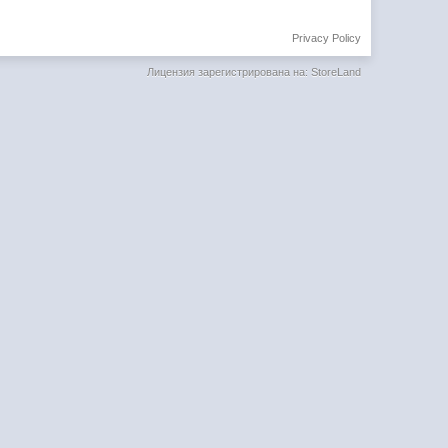
Privacy Policy
Лицензия зарегистрирована на: StoreLand