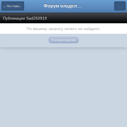
Форум владельцев интернет-магазинов
← На главную
Публикации Sad250919
По вашему запросу ничего не найдено.
Полная версия