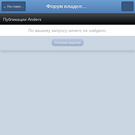
Форум владельцев интернет-магазинов
← На главную
Публикации Anders
По вашему запросу ничего не найдено.
Полная версия