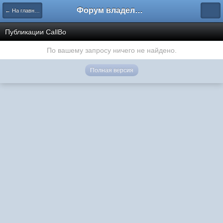
Форум владельцев интернет-магазинов
← На главную
Публикации CallBo
По вашему запросу ничего не найдено.
Полная версия