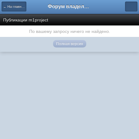
Форум владельцев интернет-магазинов
← На главную
Публикации m1project
По вашему запросу ничего не найдено.
Полная версия