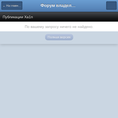
Форум владельцев интернет-магазинов
← На главную
Публикации Xa1n
По вашему запросу ничего не найдено.
Полная версия