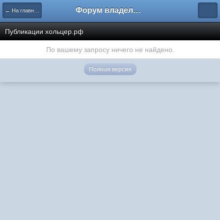
Форум владельцев интернет-магазинов
← На главную
Публикации хольцер.рф
По вашему запросу ничего не найдено.
Полная версия