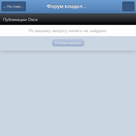
Форум владельцев интернет-магазинов
← На главную
Публикации Окси
По вашему запросу ничего не найдено.
Полная версия