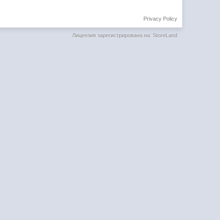
Privacy Policy
Лицензия зарегистрирована на: StoreLand