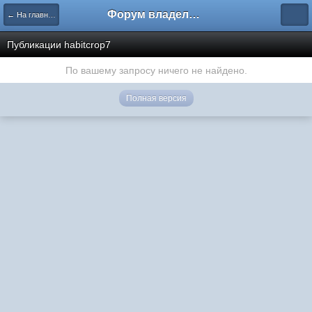
Форум владельцев интернет-магазинов
← На главную
Публикации habitcrop7
По вашему запросу ничего не найдено.
Полная версия