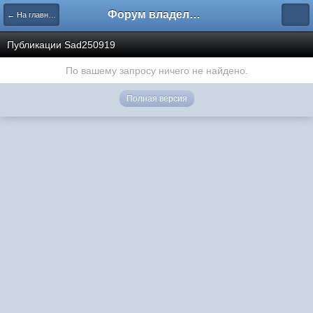
Форум владельцев интернет-магазинов
← На главную
Публикации Sad250919
По вашему запросу ничего не найдено.
Полная версия