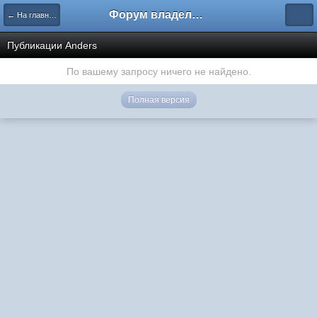
Форум владельцев интернет-магазинов
← На главную
Публикации Anders
По вашему запросу ничего не найдено.
Полная версия