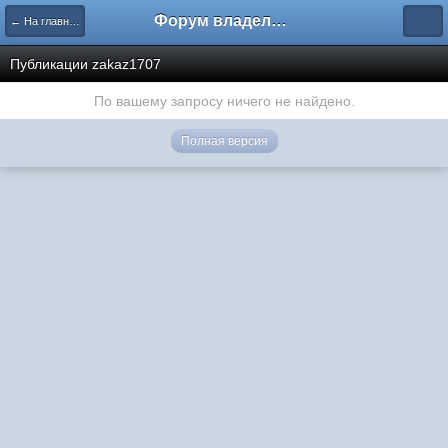
Форум владельцев интернет-магазинов
← На главную
Публикации zakaz1707
По вашему запросу ничего не найдено.
Полная версия