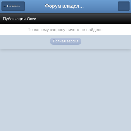
Форум владельцев интернет-магазинов
← На главную
Публикации Окси
По вашему запросу ничего не найдено.
Полная версия