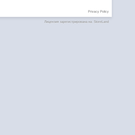
Privacy Policy
Лицензия зарегистрирована на: StoreLand