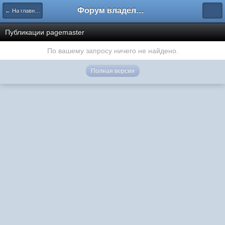
Форум владельцев интернет-магазинов
← На главную
Публикации pagemaster
По вашему запросу ничего не найдено.
Полная версия