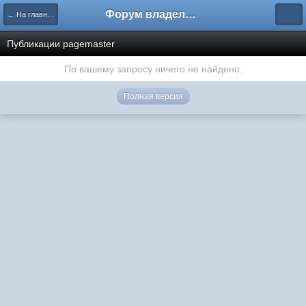
Форум владельцев интернет-магазинов
← На главную
Публикации pagemaster
По вашему запросу ничего не найдено.
Полная версия