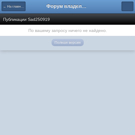
Форум владельцев интернет-магазинов
← На главную
Публикации Sad250919
По вашему запросу ничего не найдено.
Полная версия