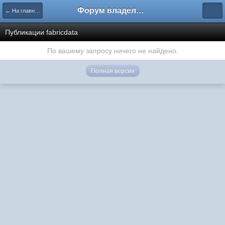
Форум владельцев интернет-магазинов
← На главную
Публикации fabricdata
По вашему запросу ничего не найдено.
Полная версия