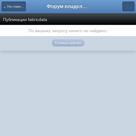
Форум владельцев интернет-магазинов
← На главную
Публикации fabricdata
По вашему запросу ничего не найдено.
Полная версия