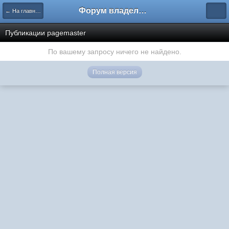
Форум владельцев интернет-магазинов
← На главную
Публикации pagemaster
По вашему запросу ничего не найдено.
Полная версия