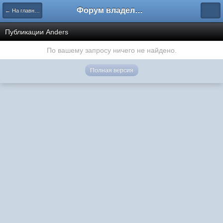
Форум владельцев интернет-магазинов
← На главную
Публикации Anders
По вашему запросу ничего не найдено.
Полная версия