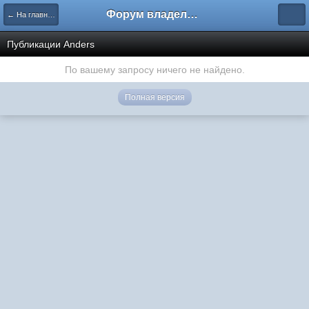
Форум владельцев интернет-магазинов
← На главную
Публикации Anders
По вашему запросу ничего не найдено.
Полная версия