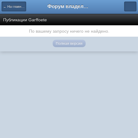
Форум владельцев интернет-магазинов
← На главную
Публикации Garffoete
По вашему запросу ничего не найдено.
Полная версия