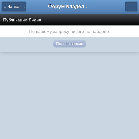
Форум владельцев интернет-магазинов
← На главную
Публикации Лидия
По вашему запросу ничего не найдено.
Полная версия