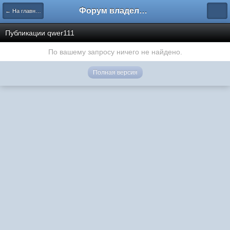
Форум владельцев интернет-магазинов
← На главную
Публикации qwer111
По вашему запросу ничего не найдено.
Полная версия