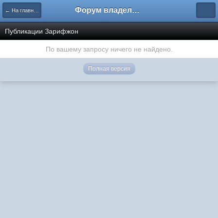
Форум владельцев интернет-магазинов
← На главную
Публикации Зарифжон
По вашему запросу ничего не найдено.
Полная версия