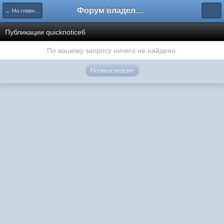
Форум владельцев интернет-магазинов
← На главную
Публикации quicknotice6
По вашему запросу ничего не найдено.
Полная версия