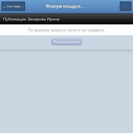
Форум владельцев интернет-магазинов
← На главную
Публикации Захарова Ирина
По вашему запросу ничего не найдено.
Полная версия